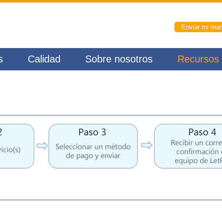
Enviar mi man
s
Calidad
Sobre nosotros
Recursos