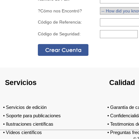
?Cómo nos Encontró?
Código de Referencia:
Código de Seguridad:
Servicios
Calidad
•
Servicios de edición
•
Garantía de c
•
Soporte para publicaciones
•
Confidencialid
•
Ilustraciones científicas
•
Testimonios d
•
Vídeos científicos
•
Preguntas fre
© 2