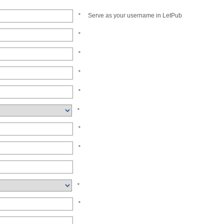
*
Serve as your username in LetPub
*
*
*
*
*
*
*
*
*