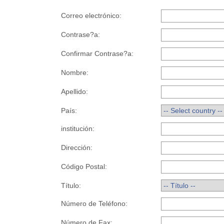
Correo electrónico:
Contrase?a:
Confirmar Contrase?a:
Nombre:
Apellido:
País:
institución:
Dirección:
Código Postal:
Título:
Número de Teléfono:
Número de Fax: